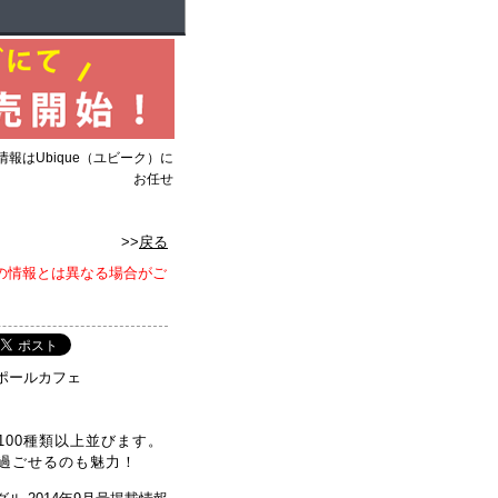
報はUbique（ユビーク）に
お任せ
>>
戻る
の情報とは異なる場合がご
00種類以上並びます。
過ごせるのも魅力！