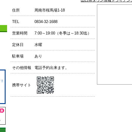
山口県タウン情報トライアン
住所
周南市桜馬場1-18
TEL
0834-32-1688
営業時間
7:00～19:00（冬季は～18:30迄）
定休日
水曜
駐車場
あり
その他情報
電話予約出来ます。
携帯サイト