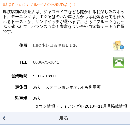
朝はたっぷりフルーツから始めよう！
厚狭駅前の喫茶店は、ジャズライブなども開かれるお楽しみスポッ
ト。モーニングは、すぐそばのパン屋さんから毎朝焼きたてを仕入
れるトーストか、サンドイッチが選べます。さらにフルーツもたっ
ぷり盛られて、バランスも◎！豊富なランチや自家製ケーキも自慢
です。
住所
山陽小野田市厚狭1-1-16
TEL
0836-73-0841
営業時間
9:00～18:00
定休日
あり（ステーションホテルPも利用可）
駐車場
あり
タウン情報トライアングル 2013年11月号掲載情報
戻る