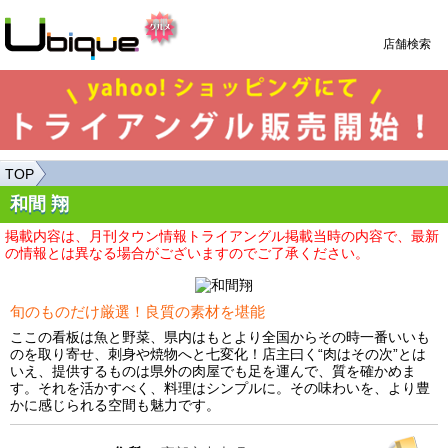
店舗検索
TOP
和間 翔
掲載内容は、月刊タウン情報トライアングル掲載当時の内容で、最新
の情報とは異なる場合がございますのでご了承ください。
旬のものだけ厳選！良質の素材を堪能
ここの看板は魚と野菜、県内はもとより全国からその時一番いいも
のを取り寄せ、刺身や焼物へと七変化！店主曰く“肉はその次”とは
いえ、提供するものは県外の肉屋でも足を運んで、質を確かめま
す。それを活かすべく、料理はシンプルに。その味わいを、より豊
かに感じられる空間も魅力です。