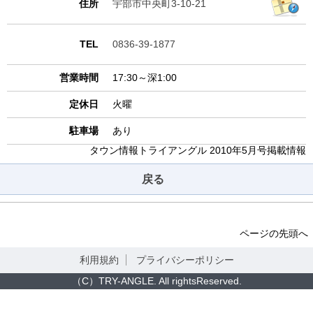
住所
宇部市中央町3-10-21
TEL
0836-39-1877
営業時間
17:30～深1:00
定休日
火曜
駐車場
あり
タウン情報トライアングル 2010年5月号掲載情報
戻る
ページの先頭へ
利用規約
プライバシーポリシー
（C）TRY-ANGLE. All rightsReserved.