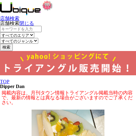
店舗検索
店舗検索
閉じる
検索
TOP
Dipper Dan
掲載内容は、月刊タウン情報トライアングル掲載当時の内容
で、最新の情報とは異なる場合がございますのでご了承くだ
さい。