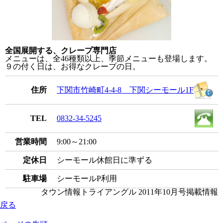
全国展開する、クレープ専門店
メニューは、全46種類以上、季節メニューも登場します。
９の付く日は、お得なクレープの日。
住所
下関市竹崎町4-4-8 下関シーモール1F
TEL
0832-34-5245
営業時間
9:00～21:00
定休日
シーモール休館日に準ずる
駐車場
シーモールP利用
タウン情報トライアングル 2011年10月号掲載情報
戻る