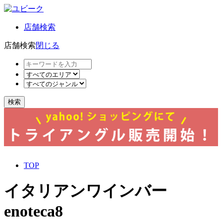
店舗検索
店舗検索
閉じる
検索
TOP
イタリアンワインバー
enoteca8