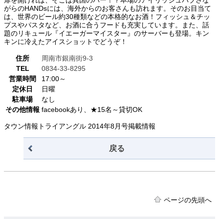
がらのHANDsには、海外からのお客さんも訪れます。そのお目当て
は、世界のビール約30種類などの本格的なお酒！フィッシュ＆チッ
プスやパスタなど、お酒に合うフードも充実しています。また、話
題のリキュール『イエーガーマイスター』のサーバーも登場。キン
キンに冷えたアイスショットでどうぞ！
住所
周南市銀南街9-3
TEL
0834-33-8295
営業時間
17:00～
定休日
日曜
駐車場
なし
その他情報
facebookあり、★15名～貸切OK
タウン情報トライアングル 2014年8月号掲載情報
戻る
ページの先頭へ