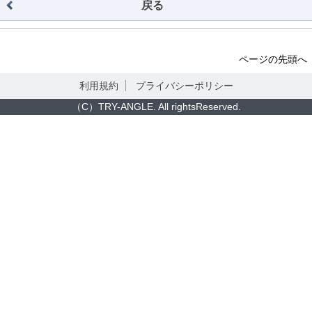
戻る
ページの先頭へ
利用規約
プライバシーポリシー
（C）TRY-ANGLE. All rightsReserved.