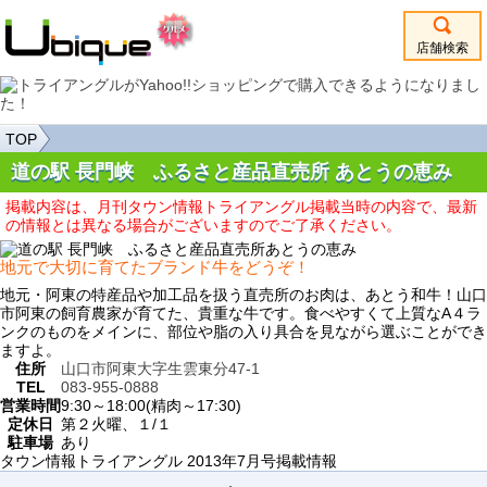
店舗検索
TOP
道の駅 長門峡 ふるさと産品直売所 あとうの恵み
掲載内容は、月刊タウン情報トライアングル掲載当時の内容で、最新
の情報とは異なる場合がございますのでご了承ください。
地元で大切に育てたブランド牛をどうぞ！
地元・阿東の特産品や加工品を扱う直売所のお肉は、あとう和牛！山口
市阿東の飼育農家が育てた、貴重な牛です。食べやすくて上質なA４ラ
ンクのものをメインに、部位や脂の入り具合を見ながら選ぶことができ
ますよ。
住所
山口市阿東大字生雲東分47-1
TEL
083-955-0888
営業時間
9:30～18:00(精肉～17:30)
定休日
第２火曜、１/１
駐車場
あり
タウン情報トライアングル 2013年7月号掲載情報