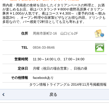
県内産・周南産の食材を活かしたイタリアンベースの料理と、お酒
が楽しめるお店。昼はパスタランチ￥800や鹿野高原豚イタリアン
豚丼￥1,000が人気です。夜はコース￥4,300～（要予約/3名～/飲み
放題2H）、オーブン料理や自家製ピザなどお得な内容。ドリンクも
多彩なので、バー感覚で2軒目としても立ち寄れます。
住所
周南市新町2-16 山口ビル2F
TEL
0834-33-8646
営業時間
11:30～14:00 L.O、17:00～24:00
定休日
月曜（祝日の場合営業）、日祝の昼
その他情報
facebookあり
タウン情報トライアングル 2014年11月号掲載情報
戻る