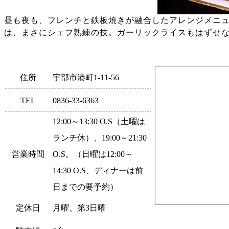
昼も夜も、フレンチと鉄板焼きが融合したアレンジメニ
は、まさにシェフ熟練の技。ガーリックライスもはずせ
住所
宇部市港町1-11-56
TEL
0836-33-6363
12:00～13:30 O.S（土曜は
ランチ休）、19:00～21:30
営業時間
O.S。（日曜は12:00～
14:30 O.S、ディナーは前
日までの要予約）
定休日
月曜、第3日曜