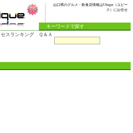
山口県のグルメ・飲食店情報はUbique（ユビー
ク）にお任せ
キーワードで探す
クセスランキング
Ｑ＆Ａ