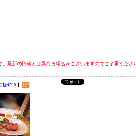
で、最新の情報とは異なる場合がございますのでご了承くださ
鉄板焼き
】
HP