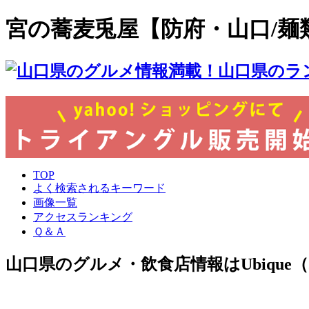
宮の蕎麦兎屋【防府・山口/麺
TOP
よく検索されるキーワード
画像一覧
アクセスランキング
Ｑ＆Ａ
山口県のグルメ・飲食店情報はUbiqu