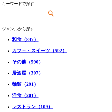
キーワードで探す
ジャンルから探す
和食（847）
カフェ・スイーツ（592）
その他（590）
居酒屋（307）
麺類（291）
洋食（201）
レストラン（109）