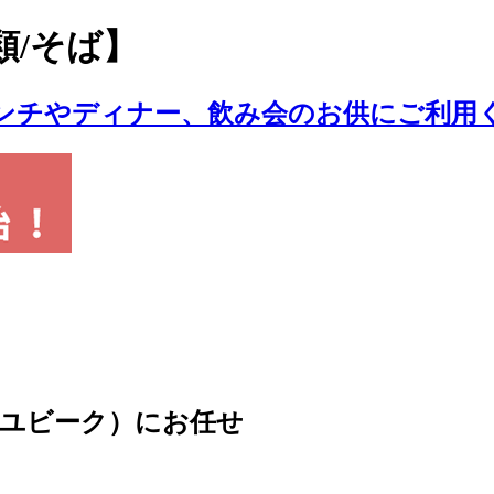
類/そば】
e（ユビーク）にお任せ