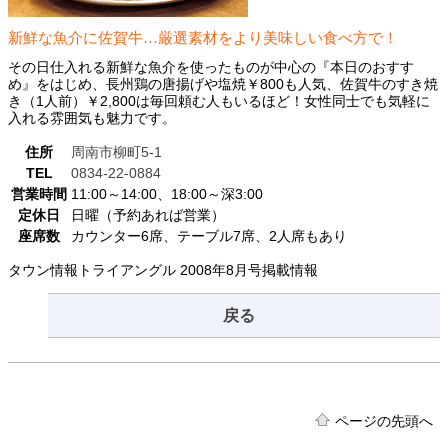
新鮮な魚介に佐賀牛…厳選素材をより美味しい食べ方で！
その日仕入れる新鮮な魚介を使ったものが中心の『本日のおすす
め』をはじめ、長州鶏の唐揚げや塩焼￥800も人気、佐賀牛のすき焼
き（1人前）￥2,800は毎回頼む人もいるほど！女性同士でも気軽に
入れる雰囲気も魅力です。
住所
周南市柳町5-1
TEL
0834-22-0884
営業時間
11:00～14:00、18:00～深3:00
定休日
日曜（予約あれば営業）
座席数
カウンター6席、テーブル7席、2人席もあり
タウン情報トライアングル 2008年8月号掲載情報
戻る
ページの先頭へ