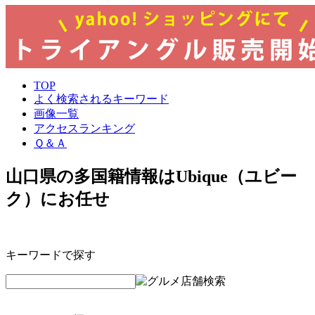
TOP
よく検索されるキーワード
画像一覧
アクセスランキング
Ｑ＆Ａ
山口県の多国籍情報はUbique（ユビー
ク）にお任せ
キーワードで探す