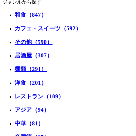
ジャンルから探す
和食（847）
カフェ・スイーツ（592）
その他（590）
居酒屋（307）
麺類（291）
洋食（201）
レストラン（109）
アジア（94）
中華（81）