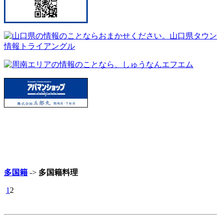
多国籍
->
多国籍料理
1
2